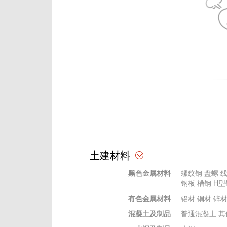
土建材料
黑色金属材料
螺纹钢
盘螺
钢板
槽钢
H型
有色金属材料
铝材
铜材
锌
混凝土及制品
普通混凝土
其