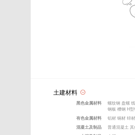
土建材料
黑色金属材料
螺纹钢
盘螺
钢板
槽钢
H型
有色金属材料
铝材
铜材
锌
混凝土及制品
普通混凝土
其