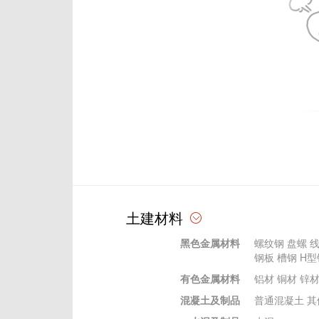
土建材料
黑色金属材料
螺纹钢
盘螺
钢板
槽钢
H型
有色金属材料
铝材
铜材
锌
混凝土及制品
普通混凝土
其