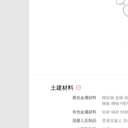
土建材料
黑色金属材料
螺纹钢
盘螺
钢板
槽钢
H型
有色金属材料
铝材
铜材
锌
混凝土及制品
普通混凝土
其