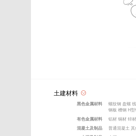
土建材料
黑色金属材料
螺纹钢
盘螺
钢板
槽钢
H型
有色金属材料
铝材
铜材
锌
混凝土及制品
普通混凝土
其