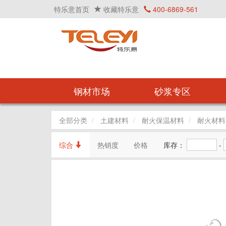
特乐意首页
收藏特乐意
400-6869-561
钢材市场
砂浆专区
全部分类
土建材料
耐火保温材料
耐火材料
综合
热销度
价格
库存：
-