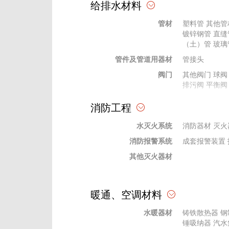
给排水材料
天棚、吊顶材料
其他吊顶
其他
管材
塑料管
其他管
幕墙材料
幕墙五金配件
镀锌钢管
直缝
格栅、网格
格栅
（土）管
网格
玻璃
管件及管道用器材
石膏粉、腻子
绝热、耐火材
管接头
玻璃材料
阀门
陶瓷内墙砖
其他阀门
球阀
钢
排污阀
平衡阀
装饰线条、装饰件、栏杆、扶手
贴墙布
栏杆、
法兰及其垫片
其他法兰
消防工程
橡胶、塑料
塑料型材
橡塑
供水设备
供水设备
其他
水灭火系统
杂质泵
消防器材
水轮泵
灭火
消防报警系统
水处理设备
过滤设备
成套报警装置
其他灭火器材
暖通、空调材料
水暖器材
铸铁散热器
钢
锤吸纳器
汽水