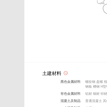
土建材料
黑色金属材料
螺纹钢
盘螺
钢板
槽钢
H型
有色金属材料
铝材
铜材
锌
混凝土及制品
普通混凝土
其