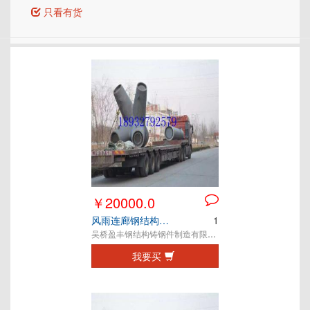
只看有货
￥20000.0
风雨连廊钢结构铸钢节点
1
吴桥盈丰钢结构铸钢件制造有限公司
我要买