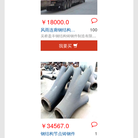
￥18000.0
风雨连廊钢结构铸钢节点
100
吴桥盈丰钢结构铸钢件制造有限公司
我要买
￥34567.0
钢结构节点铸钢件
1