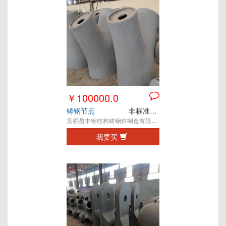
￥100000.0
铸钢节点
非标准定制件
吴桥盈丰钢结构铸钢件制造有限公司
我要买