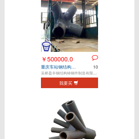
￥500000.0
重庆车站钢结构铸钢节点
10
吴桥盈丰钢结构铸钢件制造有限公司
我要买