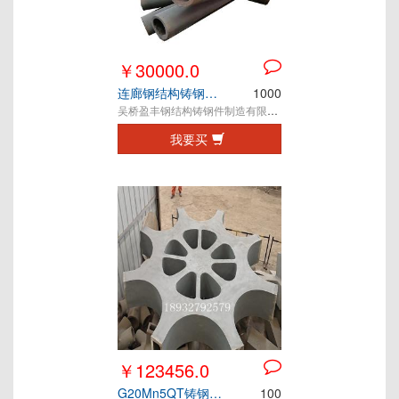
￥30000.0
连廊钢结构铸钢节点
1000
吴桥盈丰钢结构铸钢件制造有限公司
我要买
￥123456.0
G20Mn5QT铸钢节点
100