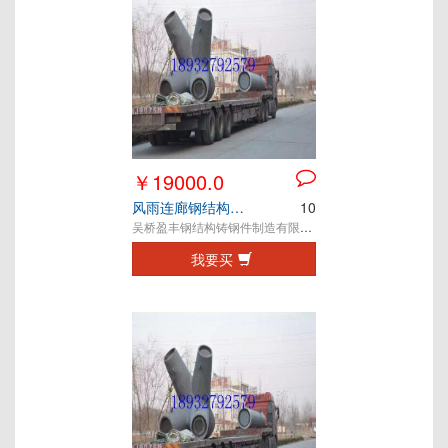
￥19000.0
风雨连廊钢结构铸钢节点
10
吴桥盈丰钢结构铸钢件制造有限公司
我要买