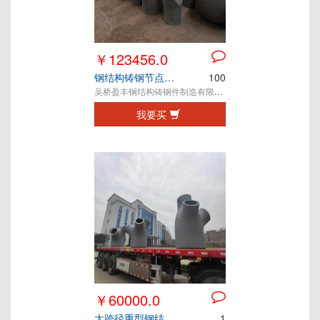
￥123456.0
钢结构铸钢节点成都天桥连廊雨棚铸钢件铸钢节点
100
吴桥盈丰钢结构铸钢件制造有限公司
我要买
￥60000.0
大跨径重型钢结构工程定制铸钢件
1