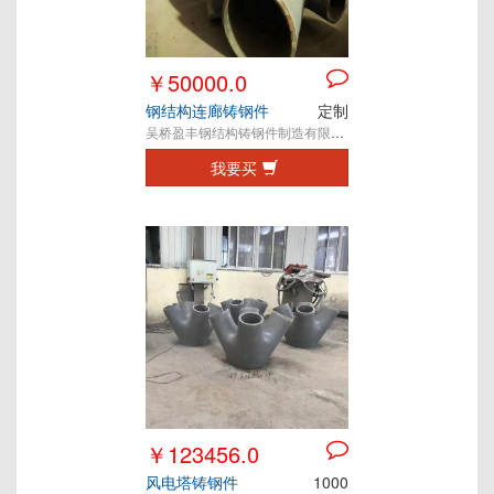
￥50000.0
钢结构连廊铸钢件
定制
吴桥盈丰钢结构铸钢件制造有限公司
我要买
￥123456.0
风电塔铸钢件
1000