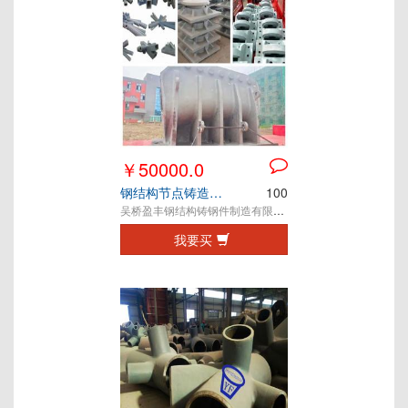
￥50000.0
钢结构节点铸造件 铸钢件 铸钢节点
100
吴桥盈丰钢结构铸钢件制造有限公司
我要买