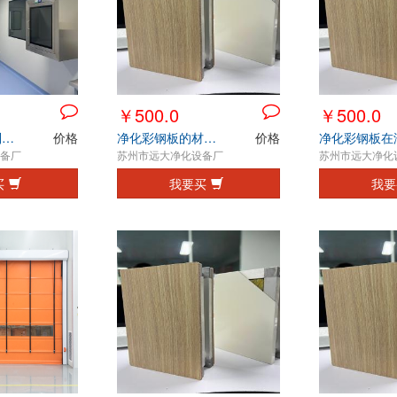
￥500.0
￥500.0
洁净传递窗在制药行业中的应用与优势
价格
净化彩钢板的材质特点
价格
备厂
苏州市远大净化设备厂
苏州市远大净化
买
我要买
我要