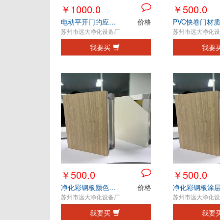
￥1000.0
￥500.0
电动平开门的应用环境和主要优势
价格
苏州市远大净化设备厂
苏州市远大净化设
我要买
我要
￥500.0
￥500.0
净化彩钢板颜色搭配与视觉协调
价格
苏州市远大净化设备厂
苏州市远大净化设
我要买
我要