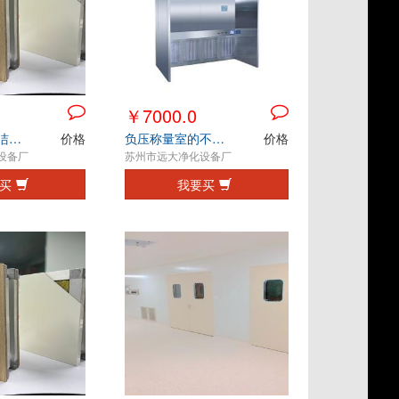
￥7000.0
净化彩钢板在洁净行业的应用优势
价格
负压称量室的不锈钢材质特点
价格
设备厂
苏州市远大净化设备厂
买
我要买