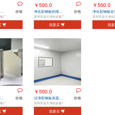
￥500.0
￥500.0
PVC快卷门材质特点与优势
价格
净化彩钢板的维护保养
价格
备厂
苏州市远大净化设备厂
苏州市远大净化
买
我要买
我要
￥500.0
净化彩钢板涂层老化的常见表现
价格
洁净彩钢板表面光洁度与洁净性能
价格
备厂
苏州市远大净化设备厂
买
我要买