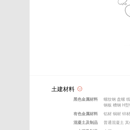
土建材料
黑色金属材料
螺纹钢
盘螺
钢板
槽钢
H型
有色金属材料
铝材
铜材
锌
混凝土及制品
普通混凝土
其