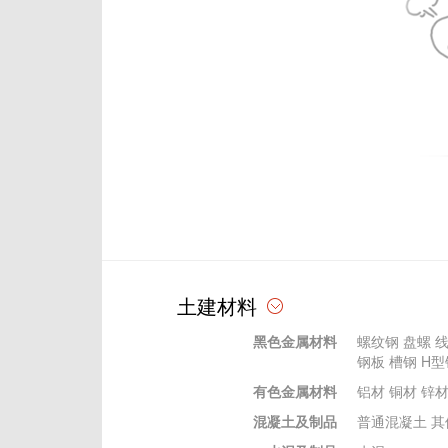
土建材料
黑色金属材料
螺纹钢
盘螺
钢板
槽钢
H型
有色金属材料
铝材
铜材
锌
混凝土及制品
普通混凝土
其