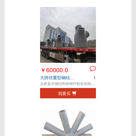
￥60000.0
大跨径重型钢结构工程定制铸钢件
1
吴桥盈丰钢结构铸钢件制造有限公司
我要买