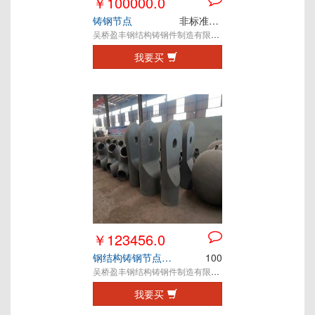
￥100000.0
铸钢节点
非标准定制件
吴桥盈丰钢结构铸钢件制造有限公司
我要买
￥123456.0
钢结构铸钢节点成都天桥连廊雨棚铸钢件铸钢节点
100
吴桥盈丰钢结构铸钢件制造有限公司
我要买