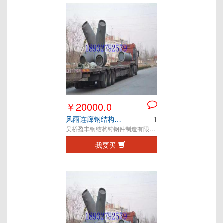
￥20000.0
风雨连廊钢结构铸钢节点
1
吴桥盈丰钢结构铸钢件制造有限公司
我要买