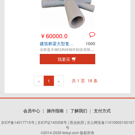
￥60000.0
建筑桥梁大型复杂钢结构铸钢节点定制
1000
吴桥盈丰钢结构铸钢件制造有限公司
我要买
Previous
1
Next
共
1
页
18
条
«
1
»
会员中心
|
操作指南
|
了解我们
|
支付方式
京ICP备14017715号
|
京ICP证140358号
|
营业执照
| 京公网安备11010602100167
号
©2014-2026 teleyi.com 版权所有