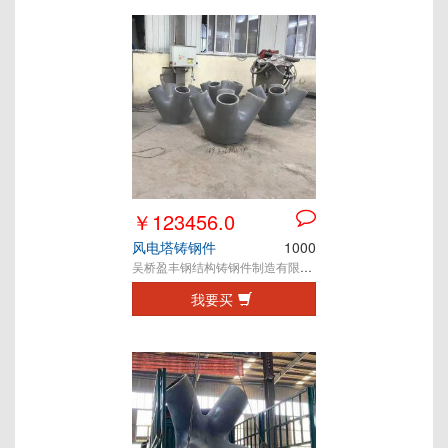
￥123456.0
风电塔铸钢件
1000
吴桥盈丰钢结构铸钢件制造有限公司
我要买