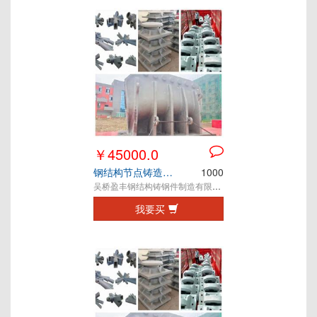
￥45000.0
钢结构节点铸造件 铸钢件 铸钢节点
1000
吴桥盈丰钢结构铸钢件制造有限公司
我要买