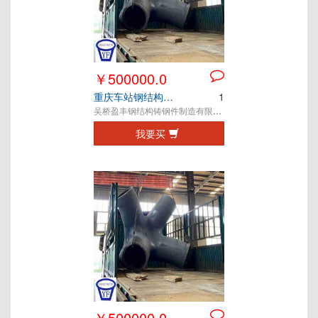
￥500000.0
重庆车站钢结构铸钢节点
1
吴桥盈丰钢结构铸钢件制造有限公司
我要买
￥500000.0