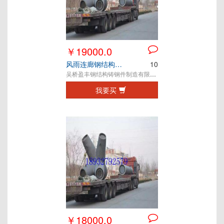
￥19000.0
风雨连廊钢结构铸钢节点
10
吴桥盈丰钢结构铸钢件制造有限公司
我要买
￥18000.0