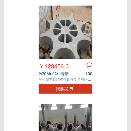
￥123456.0
G20Mn5QT铸钢节点
100
吴桥盈丰钢结构铸钢件制造有限公司
我要买