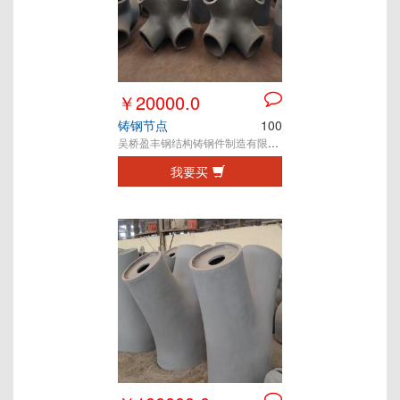
￥20000.0
铸钢节点
100
吴桥盈丰钢结构铸钢件制造有限公司
我要买