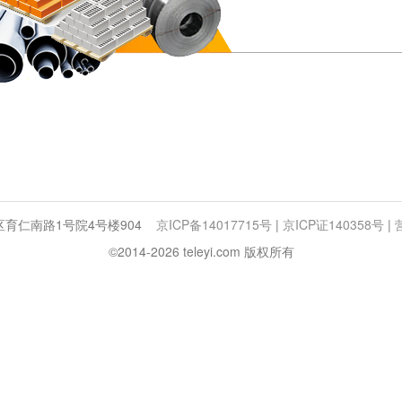
台区育仁南路1号院4号楼904
京ICP备14017715号
|
京ICP证140358号
|
©2014-2026 teleyi.com 版权所有