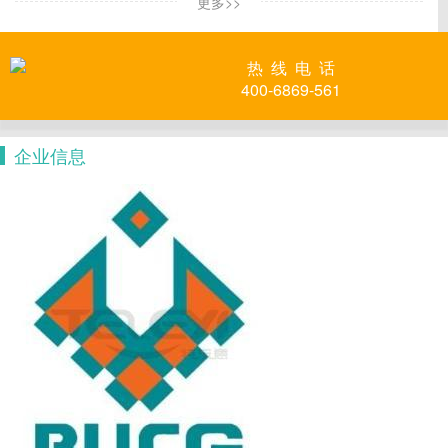
更多>>
热 线 电 话
400-6869-561
企业信息