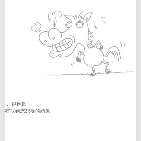
亲， 很抱歉！
没有找到您想要的结果。