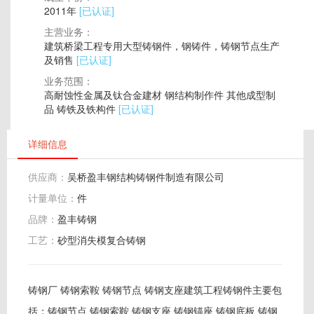
2011年
[已认证]
主营业务：
建筑桥梁工程专用大型铸钢件，钢铸件，铸钢节点生产
及销售
[已认证]
业务范围：
高耐蚀性金属及钛合金建材 钢结构制作件 其他成型制
品 铸铁及铁构件
[已认证]
详细信息
供应商：
吴桥盈丰钢结构铸钢件制造有限公司
计量单位：
件
品牌：
盈丰铸钢
工艺：
砂型消失模复合铸钢
铸钢厂 铸钢索鞍 铸钢节点 铸钢支座建筑工程铸钢件主要包
括：铸钢节点 铸钢索鞍 铸钢支座 铸钢锚座 铸钢底板 铸钢