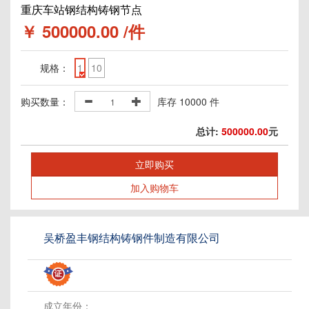
重庆车站钢结构铸钢节点
￥
500000.00
/件
规格：
1
10
购买数量：
库存
10000
件
总计:
500000.00
元
立即购买
加入购物车
吴桥盈丰钢结构铸钢件制造有限公司
成立年份：