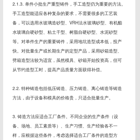
2.1.3. 单件小批生产重型铸件，手工造型仍为重要的方法。
手工造型能适应各种复杂的要求，不需要很多的工艺装
备，可以选用水玻璃造砂型、VRH法水玻璃砂型、有机酯
水玻璃自硬砂型、粘土干型、树脂自硬砂型、水泥砂型
等。对单件生产的重要铸件，采用地坑造型成本低，投产
快。对批量生产或长期生产的定型产品，采用砂箱造型、
劈箱造型法较为适宜，虽然模具、砂箱开始投资高，但可
从节约造型工时，提高产品质量方面获得补偿。
2.2. 特种铸造包括低压铸造、压力铸造、离心铸造等铸造
方法，由于设备和模具的价格贵，只适合批量生产。
3. 铸造方法应适合工厂条件。不同企业的生产条件（设
备、场地、员工素质等）、生产习惯、生产经验各不一
样，应根据这些条件，考虑选择适合工厂条件的造型方