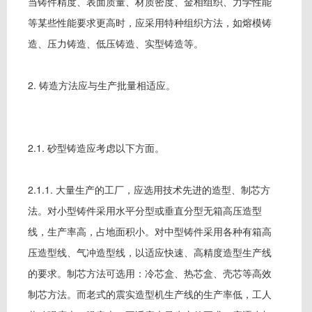
当铸件精度、表面质量、材质密度、金相组织、力学性能
等某些性能要求更高时，应采用特种组织方法，如熔模铸
造、压力铸造、低压铸造、实型铸造等。
2. 铸造方法应与生产批量相适应。
2.1. 砂型铸造应考虑以下方面。
2.1.1. 大量生产的工厂，应选用技术先进的造型、制芯方
法。对小型铸件采用水平分型或垂直分型无箱高压造型
线，生产率高，占地面积小。对中型铸件采用各种有箱高
压造型线、气冲造型线，以适应快速、高精度造型生产线
的要求。制芯方法可选用：冷芯盒、热芯盒、壳芯等高效
制芯方法。而老式的震实造型机生产线的生产率低，工人