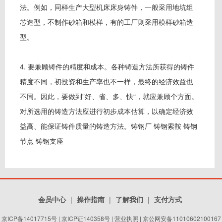
法。例如，同样生产大型机床床身铸件，一般采用地坑组
芯造型，不制作砂箱和模样，有的工厂则采用模样砂箱造
型。
4. 要兼顾铸件的精度和成本。各种铸造方法所获得的铸件
精度不同，初投资和生产率也不一样，最终的经济效益也
不同。因此，要做到”好、省、多、快“，就应兼顾个方面。
对所选用的铸造方法应进行初步成本估算，以确定经济效
益高、能保证铸件质量的铸造方法。铸钢厂 铸钢索鞍 铸钢
节点 铸钢支座
会员中心
|
操作指南
|
了解我们
|
支付方式
京ICP备14017715号
|
京ICP证140358号
|
营业执照
| 京公网安备11010602100167