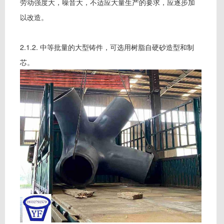
劳动强度大，噪音大，不适应大量生产的要求，应逐步加
以改造。
2.1.2. 中等批量的大型铸件，可选用树脂自硬砂造型和制
芯。